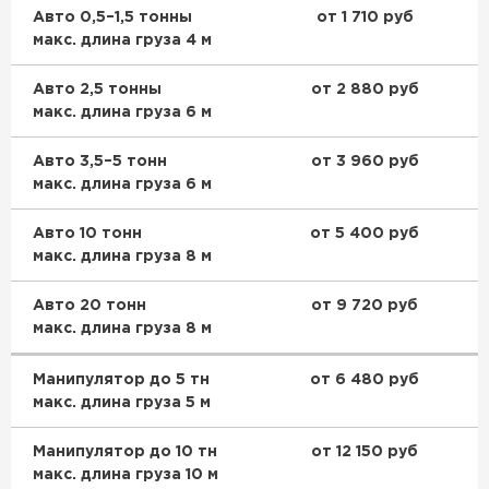
Авто 0,5–1,5 тонны
от 1 710 руб
макс. длина груза 4 м
Гипсокартон
Авто 2,5 тонны
от 2 880 руб
ПЕРЕЙТИ
макс. длина груза 6 м
Авто 3,5–5 тонн
от 3 960 руб
макс. длина груза 6 м
Утеплитель Неман
Авто 10 тонн
от 5 400 руб
ПЕРЕЙТИ
макс. длина груза 8 м
Сэндвич-панели
Авто 20 тонн
от 9 720 руб
макс. длина груза 8 м
ПЕРЕЙТИ
Манипулятор до 5 тн
от 6 480 руб
макс. длина груза 5 м
Утеплитель Baswool
Манипулятор до 10 тн
от 12 150 руб
макс. длина груза 10 м
ПЕРЕЙТИ