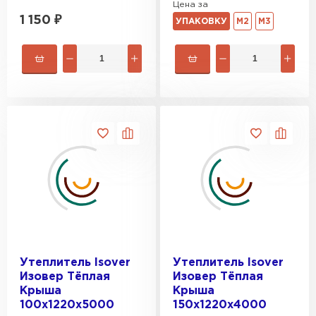
Цена за
Утеплитель Тимплэкс
ПЕРЕЙТИ
1 150
₽
УПАКОВКУ
М2
М3
Утеплитель Теплекс
ПЕРЕЙТИ
Утеплитель Изомин
ПЕРЕЙТИ
Рулонная кровля Брит
ПЕРЕЙТИ
Утеплитель Isover
Утеплитель Isover
Изовер Тёплая
Изовер Тёплая
Крыша
Крыша
Утеплитель Knauf
100х1220х5000
150х1220х4000