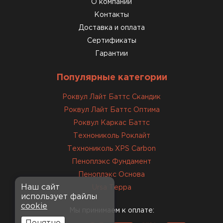
О компании
Контакты
Доставка и оплата
Сертификаты
Гарантии
Популярные категории
Роквул Лайт Баттс Скандик
Роквул Лайт Баттс Оптима
Роквул Каркас Баттс
Технониколь Роклайт
Технониколь XPS Carbon
Пеноплэкс Фундамент
Пеноплэкс Основа
Наш сайт
Ursa Терра
использует файлы
cookie
Мы принимаем к оплате: