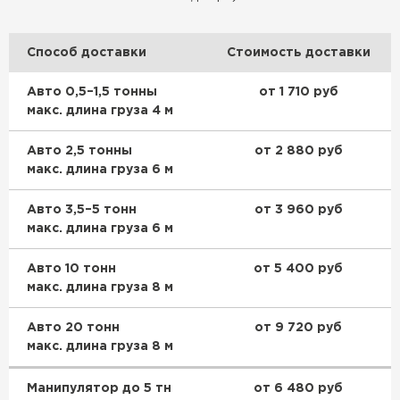
Способ доставки
Стоимость доставки
Гипсокартон
Авто 0,5–1,5 тонны
от 1 710 руб
ПЕРЕЙТИ
макс. длина груза 4 м
Авто 2,5 тонны
от 2 880 руб
макс. длина груза 6 м
Утеплитель Неман
Авто 3,5–5 тонн
от 3 960 руб
ПЕРЕЙТИ
макс. длина груза 6 м
Сэндвич-панели
Авто 10 тонн
от 5 400 руб
макс. длина груза 8 м
ПЕРЕЙТИ
Авто 20 тонн
от 9 720 руб
макс. длина груза 8 м
Утеплитель Baswool
Манипулятор до 5 тн
от 6 480 руб