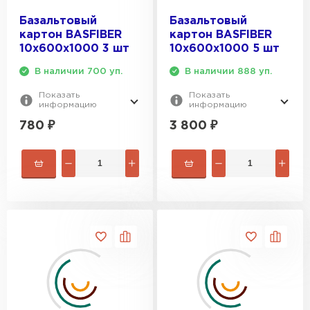
Утеплитель Тимплэкс
Базальтовый
Базальтовый
ПЕРЕЙТИ
картон BASFIBER
картон BASFIBER
10х600х1000 3 шт
10х600х1000 5 шт
Утеплитель Теплекс
В наличии 700 уп.
В наличии 888 уп.
Показать
Показать
ПЕРЕЙТИ
информацию
информацию
780
₽
3 800
₽
Утеплитель Изомин
ПЕРЕЙТИ
Рулонная кровля Брит
ПЕРЕЙТИ
Утеплитель Knauf