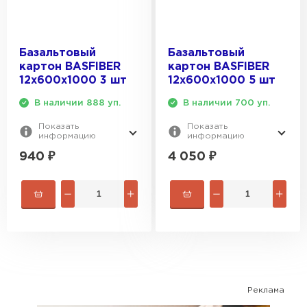
ПЕРЕЙТИ
Базальтовый
Базальтовый
картон BASFIBER
картон BASFIBER
Утеплитель Isoroc
12х600х1000 3 шт
12х600х1000 5 шт
ПЕРЕЙТИ
В наличии 888 уп.
В наличии 700 уп.
Показать
Показать
информацию
информацию
Утеплитель Isover
940
₽
4 050
₽
ПЕРЕЙТИ
Утеплитель Paroc
ПЕРЕЙТИ
Реклама
Утеплитель Penoplex