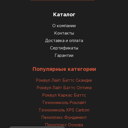
Каталог
О компании
Контакты
Доставка и оплата
Сертификаты
Гарантии
Популярные категории
Роквул Лайт Баттс Скандик
Роквул Лайт Баттс Оптима
Роквул Каркас Баттс
Технониколь Роклайт
Технониколь XPS Carbon
Пеноплэкс Фундамент
Пеноплэкс Основа