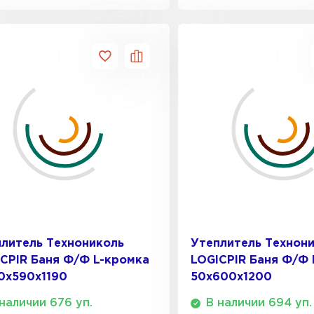
литель Технониколь
Утеплитель Технон
CPIR Баня Ф/Ф L-кромка
LOGICPIR Баня Ф/Ф 
0х590х1190
50x600x1200
наличии 676 уп.
В наличии 694 уп.