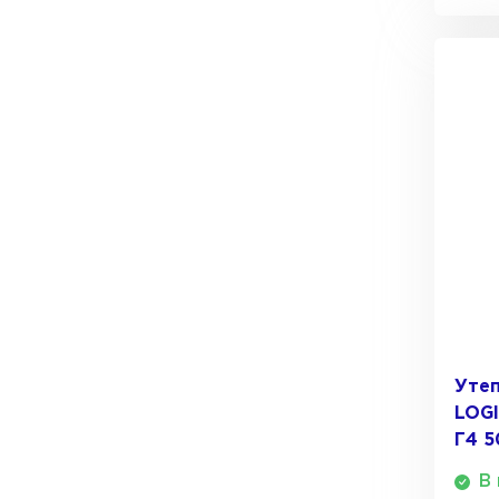
Утеп
LOGI
Г4 5
В 