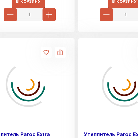
В КОРЗИНУ
В КОРЗИНУ
Утеплител
ПЕРЕЙ
Гипсокарт
ПЕРЕЙ
Сэндвич-п
ПЕРЕЙ
Утеплитель
литель Paroc Extra
Утеплитель Paroc Ex