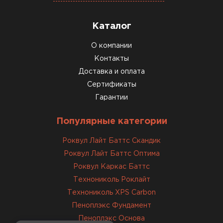
Каталог
О компании
Контакты
Доставка и оплата
Сертификаты
Гарантии
Популярные категории
Роквул Лайт Баттс Скандик
Роквул Лайт Баттс Оптима
Роквул Каркас Баттс
Технониколь Роклайт
Технониколь XPS Carbon
Пеноплэкс Фундамент
Пеноплэкс Основа