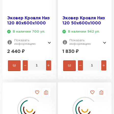
Гипсокартон
Эковер Кровля Низ
Эковер Кровля Низ
ПЕРЕЙТИ
120 80х600х1000
120 50х600х1000
В наличии 700 уп.
В наличии 942 уп.
Показать
Показать
информацию
информацию
Утеплитель Неман
2 440
₽
1 830
₽
ПЕРЕЙТИ
Сэндвич-панели
ПЕРЕЙТИ
Утеплитель Baswool