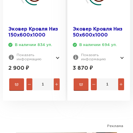
ПЕРЕЙТИ
Утеплитель Izolife
Эковер Кровля Низ
Эковер Кровля Низ
ПЕРЕЙТИ
150х600х1000
50х600х1000
В наличии 834 уп.
В наличии 694 уп.
Показать
Показать
ВСЕ ПРОИЗВОДИТЕЛИ
информацию
информацию
2 900
₽
3 870
₽
Реклама