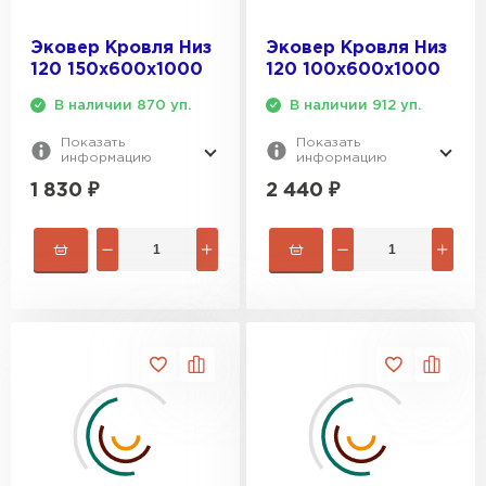
Эковер Кровля Низ
Эковер Кровля Низ
Утеплитель Rockwool
120 150х600х1000
120 100х600х1000
В наличии 870 уп.
В наличии 912 уп.
ПЕРЕЙТИ
Показать
Показать
информацию
информацию
Утеплитель Технониколь
1 830
₽
2 440
₽
ПЕРЕЙТИ
Утеплитель Ursa
ПЕРЕЙТИ
Утеплитель Юматекс Термо
ПЕРЕЙТИ