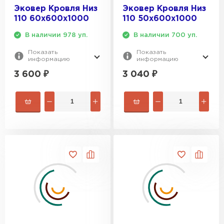
Эковер Кровля Низ
Эковер Кровля Низ
ПЕРЕЙТИ
110 60х600х1000
110 50х600х1000
В наличии 978 уп.
В наличии 700 уп.
Утеплитель Isoroc
Показать
Показать
информацию
информацию
ПЕРЕЙТИ
3 600
₽
3 040
₽
Утеплитель Isover
ПЕРЕЙТИ
Утеплитель Paroc
ПЕРЕЙТИ
Утеплитель Penoplex
ПЕРЕЙТИ