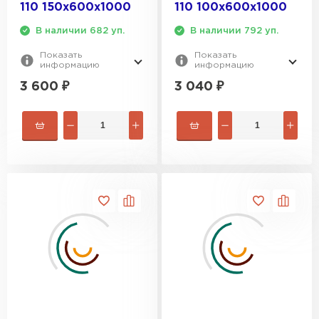
Утеплитель Термит
110 150х600х1000
110 100х600х1000
Утеплитель Тимплэкс
В наличии 682 уп.
В наличии 792 уп.
ПЕРЕЙТИ
Показать
Показать
информацию
информацию
Утеплитель Теплекс
3 600
₽
3 040
₽
ПЕРЕЙТИ
Утеплитель Изомин
ПЕРЕЙТИ
Рулонная кровля Брит
ПЕРЕЙТИ
Утеплитель Knauf