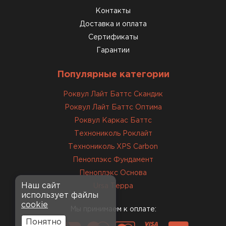
Контакты
Доставка и оплата
Сертификаты
Гарантии
Популярные категории
Роквул Лайт Баттс Скандик
Роквул Лайт Баттс Оптима
Роквул Каркас Баттс
Технониколь Роклайт
Технониколь XPS Carbon
Пеноплэкс Фундамент
Пеноплэкс Основа
Наш сайт
Ursa Терра
использует файлы
cookie
Мы принимаем к оплате:
Понятно