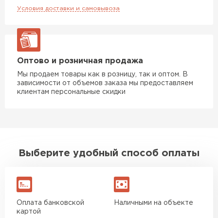
Условия доставки и самовывоза
Утеплитель Rockwool
ПЕРЕЙТИ
Оптово и розничная продажа
Утеплитель Технониколь
Мы продаем товары как в розницу, так и оптом. В
зависимости от объемов заказа мы предоставляем
клиентам персональные скидки
ПЕРЕЙТИ
Утеплитель Ursa
ПЕРЕЙТИ
Выберите удобный способ оплаты
Утеплитель Юматекс Термо
ПЕРЕЙТИ
Оплата банковской
Наличными на объекте
картой