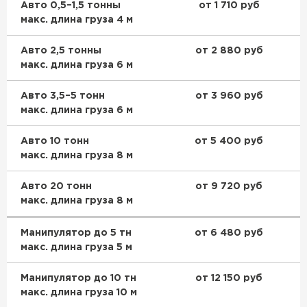
Авто 0,5–1,5 тонны
от 1 710 руб
Утеплитель Тимплэкс
ПЕРЕЙТИ
макс. длина груза 4 м
Авто 2,5 тонны
от 2 880 руб
Утеплитель Теплекс
макс. длина груза 6 м
ПЕРЕЙТИ
Авто 3,5–5 тонн
от 3 960 руб
макс. длина груза 6 м
Утеплитель Изомин
Авто 10 тонн
от 5 400 руб
макс. длина груза 8 м
ПЕРЕЙТИ
Авто 20 тонн
от 9 720 руб
макс. длина груза 8 м
Рулонная кровля Брит
Манипулятор до 5 тн
от 6 480 руб
ПЕРЕЙТИ
макс. длина груза 5 м
Утеплитель Knauf
Манипулятор до 10 тн
от 12 150 руб
макс. длина груза 10 м