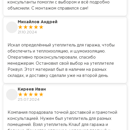
консультанты помогли с выбором и всё подробно
Утеплитель Тимплэкс
объяснили. С монтажом справился сам!
ПЕРЕЙТИ
Михайлов Андрей
Утеплитель Теплекс
21.10.2024
ПЕРЕЙТИ
Искал определённый утеплитель для гаража, чтобы
обеспечить и теплоизоляцию, и шумоизоляцию.
Оперативно проконсультировали, спасибо
Утеплитель Изомин
менеджерам. Остановил свой выбор на утеплителе
Роквул. Этот материал был в наличии на разных
ПЕРЕЙТИ
складах, и доставку сделали уже на второй день.
Рулонная кровля Брит
Киреев Иван
25.07.2024
ПЕРЕЙТИ
Компания порадовала точной доставкой и грамотной
консультацией. Нужен был утеплитель для разных
Утеплитель Knauf
помещений. Взял утеплитель Knauf для гаража и