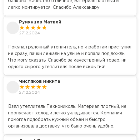
балкона. Качество отличное, материал плотный и
ПЕРЕЙТИ
легко монтируется. Спасибо Александру!
Румянцев Матвей
Утеплитель Isoroc
27.12.2024
ПЕРЕЙТИ
Покупал рулонный утеплитель, но к работам приступил
не сразу, пачки лежали на улице и попали под дождь.
Утеплитель Isover
Что могу сказать. Спасибо за качественный товар, ни
одного сырого утеплителя после вскрытия!
ПЕРЕЙТИ
Чистяков Никита
Утеплитель Paroc
27.12.2024
ПЕРЕЙТИ
Взял утеплитель Технониколь. Материал плотный, не
пропускает холод и легко укладывается. Компания
помогла подобрать нужный объем и быстро
Утеплитель Penoplex
организовала доставку, что было очень удобно.
ПЕРЕЙТИ