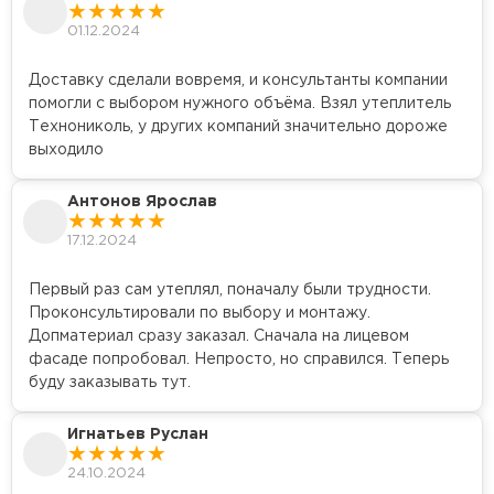
01.12.2024
Утеплитель Izolife
Доставку сделали вовремя, и консультанты компании
помогли с выбором нужного объёма. Взял утеплитель
ПЕРЕЙТИ
Технониколь, у других компаний значительно дороже
выходило
ВСЕ ПРОИЗВОДИТЕЛИ
Антонов Ярослав
17.12.2024
Первый раз сам утеплял, поначалу были трудности.
Проконсультировали по выбору и монтажу.
Допматериал сразу заказал. Сначала на лицевом
фасаде попробовал. Непросто, но справился. Теперь
буду заказывать тут.
Игнатьев Руслан
24.10.2024