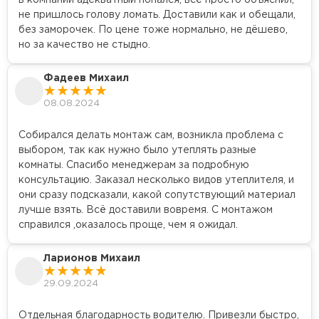
в компании адекватный попался, всё просто объяснил,
не пришлось голову ломать. Доставили как и обещали,
без заморочек. По цене тоже нормально, не дёшево,
но за качество не стыдно.
Фадеев Михаил
08.08.2024
Собирался делать монтаж сам, возникла проблема с
выбором, так как нужно было утеплять разные
комнаты. Спасибо менеджерам за подробную
консультацию. Заказал несколько видов утеплителя, и
они сразу подсказали, какой сопутствующий материал
лучше взять. Всё доставили вовремя. С монтажом
справился ,оказалось проще, чем я ожидал.
Ларионов Михаил
29.09.2024
Отдельная благодарность водителю. Привезли быстро,