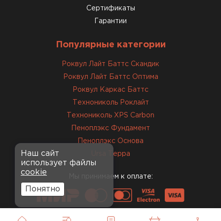
Сертификаты
Гарантии
Популярные категории
Роквул Лайт Баттс Скандик
Роквул Лайт Баттс Оптима
Роквул Каркас Баттс
Технониколь Роклайт
Технониколь XPS Carbon
Пеноплэкс Фундамент
Пеноплэкс Основа
Наш сайт
Ursa Терра
использует файлы
cookie
Мы принимаем к оплате:
Понятно