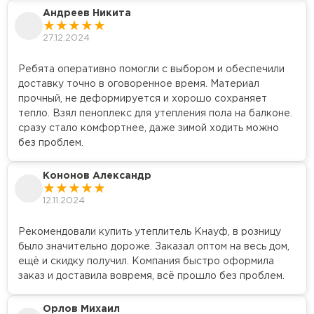
Андреев Никита
Гипсокартон
27.12.2024
ПЕРЕЙТИ
Ребята оперативно помогли с выбором и обеспечили
доставку точно в оговоренное время. Материал
прочный, не деформируется и хорошо сохраняет
Утеплитель Неман
тепло. Взял пеноплекс для утепления пола на балконе.
сразу стало комфортнее, даже зимой ходить можно
ПЕРЕЙТИ
без проблем.
Кононов Александр
Сэндвич-панели
12.11.2024
ПЕРЕЙТИ
Рекомендовали купить утеплитель Кнауф, в розницу
было значительно дороже. Заказал оптом на весь дом,
ещё и скидку получил. Компания быстро оформила
Утеплитель Baswool
заказ и доставила вовремя, всё прошло без проблем.
ПЕРЕЙТИ
Орлов Михаил