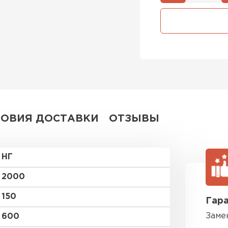
Утеплител
ПЕРЕЙ
Утеплитель
ПЕРЕЙ
ЛОВИЯ ДОСТАВКИ
ОТЗЫВЫ
Утепли
НГ
ПЕР
2000
150
Гара
Рулонная
Заме
600