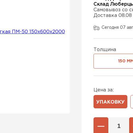
Склад Люберц
Самовывоз со с
Доставка 08.08
Утеплител
Сегодня 07 ав
ПЕРЕЙ
Толщина
Утеплител
150 М
ПЕРЕЙ
Цена за:
Утепли
УПАКОВКУ
ПЕР