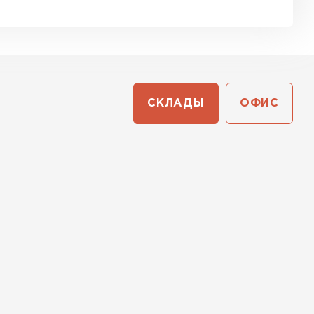
СКЛАДЫ
ОФИС