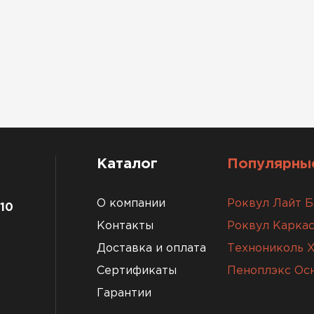
Каталог
Популярные
О компании
Роквул Лайт Б
 10
Контакты
Роквул Каркас
Доставка и оплата
Технониколь 
Сертификаты
Пеноплэкс Ос
Гарантии