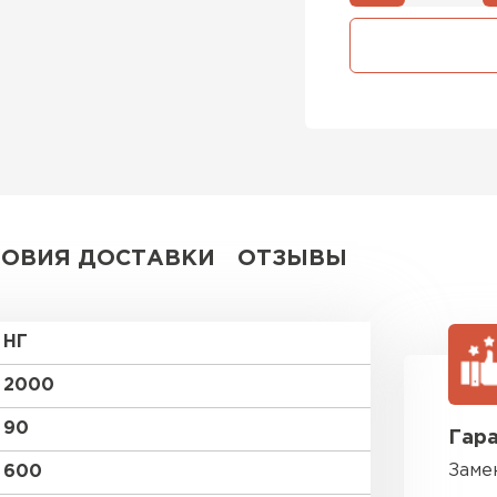
Утепли
ПЕР
Утеплитель
ПЕРЕЙ
ЛОВИЯ ДОСТАВКИ
ОТЗЫВЫ
Утеплител
НГ
ПЕРЕЙ
2000
90
Гара
Рулонная 
Заме
600