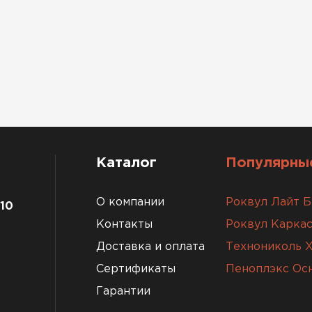
Каталог
Популярные
О компании
Роквул Лайт Б
 10
Контакты
Роквул Каркас
Доставка и оплата
Технониколь 
Сертификаты
Пеноплэкс Ос
Гарантии