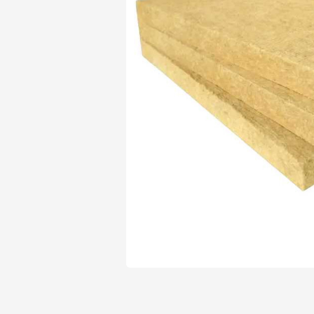
Утеплитель Isover
Утеплитель Белтеп
Утеплитель Урса
ПЕРЕЙТИ
Утеплитель Isoroc
Утеплитель Изотек
Утеплитель Изовол
ПЕРЕЙТИ
Утеплитель Paroc
Утеплитель Hotrock
Утеплитель Hotrock
ПЕРЕЙТИ
Утеплитель Изомин