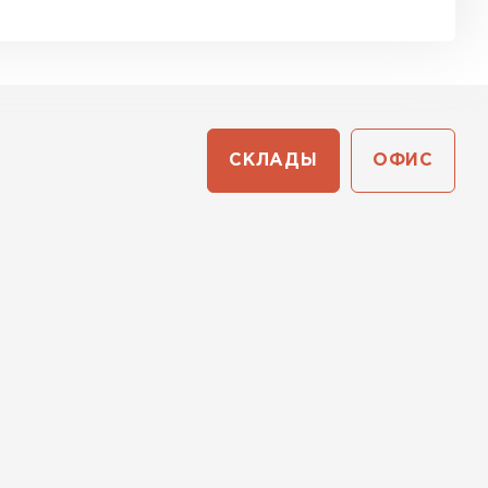
СКЛАДЫ
ОФИС