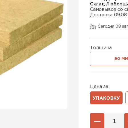
Склад Люберц
Самовывоз со с
Доставка 09.08
Утеплител
Сегодня 08 ав
ПЕРЕЙ
Толщина
Утепли
90 М
ПЕР
Цена за:
Утеплител
УПАКОВКУ
ПЕРЕЙ